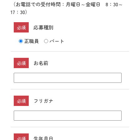
（お電話での受付時間：月曜日～金曜日 8：30～
17：30）
応募種別
必須
正職員
パート
お名前
必須
フリガナ
必須
生年月日
必須