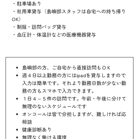
・駐車場あり
・社用車貸与（島嶼部スタッフは自宅への持ち帰り
OK）
・制服・訪問バッグ貸与
・血圧計・体温計などの医療機器貸与
島嶼部の方、ご自宅から直接訪問もＯＫ
週４日以上勤務の方にはipadを貸与しますので
入力は簡単です。それより勤務日数が少ない勤
務の方もスマホで入力できます。
１日４～５件の訪問です。午前・午後に分けて
無理のないスケジュールです
オンコールは皆で分担しますが、難しければ応
相談
健康診断あり
無理なく働ける環境